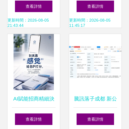
托管服務商深度評
新成果亮相第十屆
查看詳情
查看詳情
估與選擇指南
中俄博覽會與哈洽
更新時間：2026-08-05
更新時間：2026-08-05
21:43:44
11:45:17
會，共繪信息技術
合作新篇章
AI賦能招商精細決
騰訊落子成都 新公
策 愛筆智能助力科
司成立背后，劍指
查看詳情
查看詳情