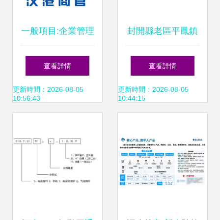
一般項目:企業管理
封開縣老區平鳳鎮
咨詢;財務咨詢;咨
特產黃瓜酸大量上
查看詳情
查看詳情
詢策劃服務;信息技
市 信息技術賦能產
更新時間：2026-08-05
更新時間：2026-08-05
10:56:43
10:44:15
術咨詢服務
銷對接