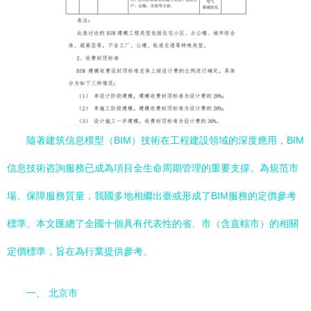
隨著建筑信息模型（BIM）技術在工程建設領域的深度應用，BIM
信息技術咨詢服務已成為項目全生命周期管理的重要支撐。為規范市
場、保障服務質量，我國多地相繼出臺或形成了BIM服務的定價參考
標準。本文匯總了全國十個具有代表性的省、市（含直轄市）的相關
定價標準，旨在為行業提供參考。
一、 北京市