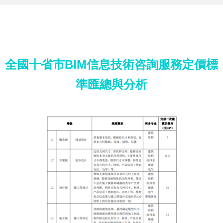
全國十省市BIM信息技術咨詢服務定價標
準匯總與分析