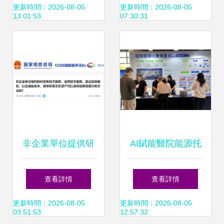
技服務行業高質量
網絡技術服務與數
更新時間：2026-08-05
更新時間：2026-08-05
13:01:53
07:30:31
發展
字新基建
非企業單位提供研
AI賦能醫院能源托
發、技術及咨詢服
管 時鏈科技解鎖零
查看詳情
查看詳情
務適用簡易計稅方
碳語境下的后勤提
更新時間：2026-08-05
更新時間：2026-08-05
03:51:53
12:57:32