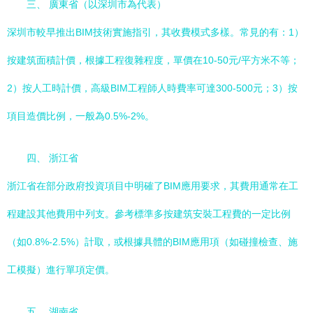
三、 廣東省（以深圳市為代表）
深圳市較早推出BIM技術實施指引，其收費模式多樣。常見的有：1）
按建筑面積計價，根據工程復雜程度，單價在10-50元/平方米不等；
2）按人工時計價，高級BIM工程師人時費率可達300-500元；3）按
項目造價比例，一般為0.5%-2%。
四、 浙江省
浙江省在部分政府投資項目中明確了BIM應用要求，其費用通常在工
程建設其他費用中列支。參考標準多按建筑安裝工程費的一定比例
（如0.8%-2.5%）計取，或根據具體的BIM應用項（如碰撞檢查、施
工模擬）進行單項定價。
五、 湖南省