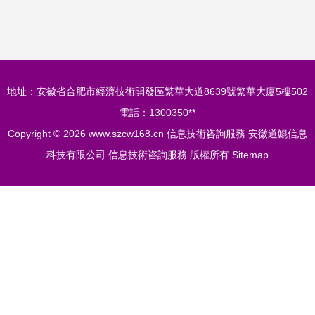
法的分析
質增效之路
地址：安徽省合肥市經濟技術開發區繁華大道8639號繁華大廈5樓502
電話：1300350**
Copyright © 2026
www.szcw168.cn
信息技術咨詢服務
安徽道鯤信息
科技有限公司
信息技術咨詢服務
版權所有
Sitemap