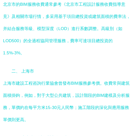
北京市的BIM服務收費通常參考《北京市工程設計服務收費指導意
見》及相關市場行情，多采用基于項目總投資或建筑面積的費率法，
并結合服務等級、模型深度（LOD）進行系數調整。高級別（如
LOD500）的全過程協同管理服務，費率可達項目總投資的
1.5%-3%。
二、 上海市
上海市建設工程咨詢行業協會曾發布BIM服務參考價。收費常與建筑
面積掛鉤，例如，對于大型公共建筑，設計階段的BIM建模及分析服
務，單價約在每平方米15-30元人民幣；施工階段的深化與應用服務
單價則更高。